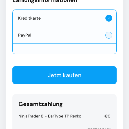
Kreditkarte
PayPal
Jetzt kaufen
Gesamtzahlung
NinjaTrader 8 - BarType TP Renko
€0
Alle Preise in EUR