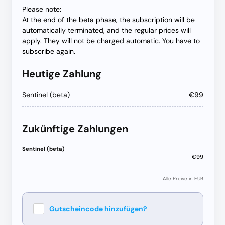
Please note:
At the end of the beta phase, the subscription will be
automatically terminated, and the regular prices will
apply. They will not be charged automatic. You have to
subscribe again.
Heutige Zahlung
Sentinel (beta)
€99
Zukünftige Zahlungen
Sentinel (beta)
€99
Alle Preise in EUR
Gutscheincode hinzufügen?