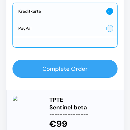
Kreditkarte
PayPal
Complete Order
TPTE
Sentinel beta
---------------
€99